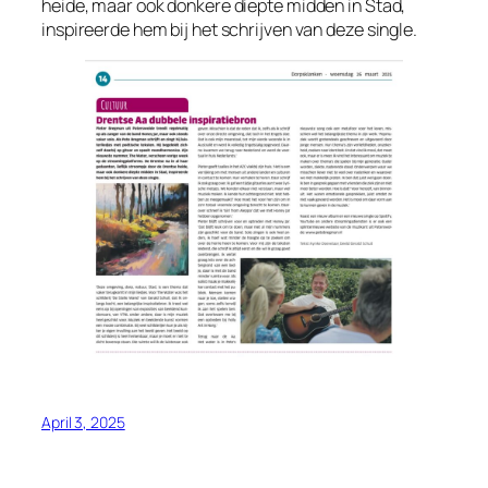
heide, maar ook donkere diepte midden in Stad,
inspireerde hem bij het schrijven van deze single.
April 3, 2025