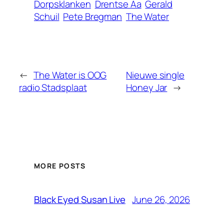
Dorpsklanken
Drentse Aa
Gerald
Schuil
Pete Bregman
The Water
←
The Water is OOG
Nieuwe single
radio Stadsplaat
Honey Jar
→
MORE POSTS
June 26, 2026
Black Eyed Susan Live