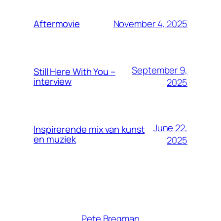
November 4, 2025
Aftermovie
September 9,
Still Here With You –
interview
2025
June 22,
Inspirerende mix van kunst
en muziek
2025
Pete Bregman