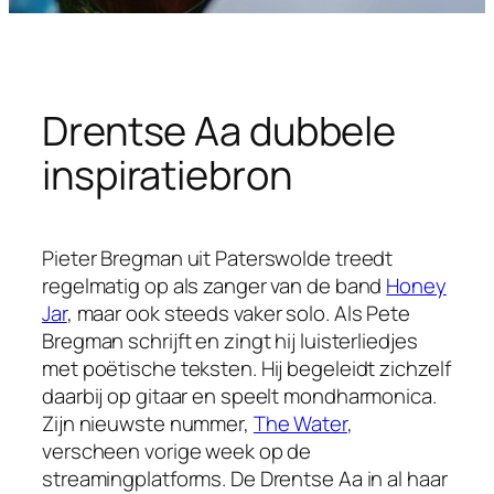
Drentse Aa dubbele
inspiratiebron
Pieter Bregman uit Paterswolde treedt
regelmatig op als zanger van de band
Honey
Jar
, maar ook steeds vaker solo. Als Pete
Bregman schrijft en zingt hij luisterliedjes
met poëtische teksten. Hij begeleidt zichzelf
daarbij op gitaar en speelt mondharmonica.
Zijn nieuwste nummer,
The Water
,
verscheen vorige week op de
streamingplatforms. De Drentse Aa in al haar