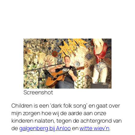
Screenshot
Children is een ‘dark folk song’ en gaat over
mijn zorgen hoe wij de aarde aan onze
kinderen nalaten, tegen de achtergrond van
de
galgenberg bij Anloo
en
witte wiev’n
.